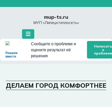
Перейти
к
содержимому
mup-ts.ru
МУП «Липецктеплосеть»
Сообщите о проблеме и
Написат
о
оцените результат её
проблем
Решаем
решения
вместе
ДЕЛАЕМ ГОРОД КОМФОРТНЕЕ