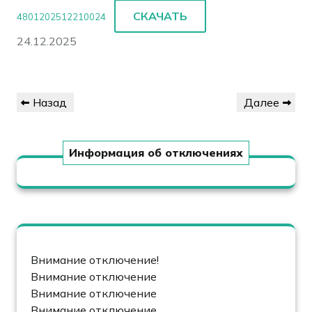
СКАЧАТЬ
4801202512210024
24.12.2025
Навигация
Предыдущая
Следующая
Назад
Далее
по
запись
запись
записям
Информация об отключениях
Внимание отключение!
Внимание отключение
Внимание отключение
Внимание отключение