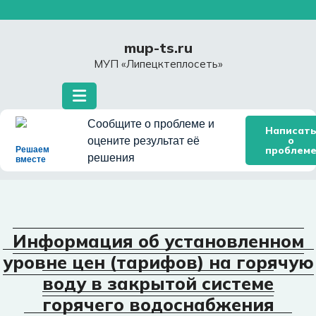
Перейти
к
содержимому
mup-ts.ru
МУП «Липецктеплосеть»
Сообщите о проблеме и
Написат
о
оцените результат её
проблем
Решаем
решения
вместе
Информация об установленном
уровне цен (тарифов) на горячую
воду в закрытой системе
горячего водоснабжения