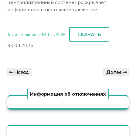
централизованной системе» раскрывает
информацию в настоящем вложении.
СКАЧАТЬ
Техвозможность ВО 1 кв 2026
30.04.2026
Навигация
Предыдущая
Следующая
Назад
Далее
по
запись
запись
записям
Информация об отключениях