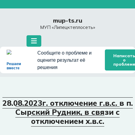
Перейти
к
содержимому
mup-ts.ru
МУП «Липецктеплосеть»
Сообщите о проблеме и
Написат
о
оцените результат её
проблем
Решаем
решения
вместе
28.08.2023г. отключение г.в.с. в п.
Сырский Рудник, в связи с
отключением х.в.с.