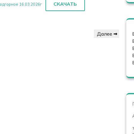
СКАЧАТЬ
одгорное 16.03.2026г
Следующая
Далее
запись