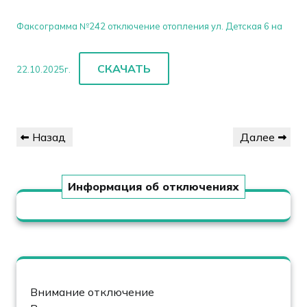
Факсограмма №242 отключение отопления ул. Детская 6 на
СКАЧАТЬ
22.10.2025г.
Навигация
Предыдущая
Следующая
Назад
Далее
по
запись
запись
записям
Информация об отключениях
Внимание отключение