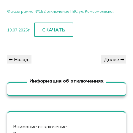
Факсограмма №152 отключение ГВС ул. Комсомольская
СКАЧАТЬ
19.07.2025г.
Навигация
Предыдущая
Следующая
Назад
Далее
по
запись
запись
записям
Информация об отключениях
Внимание отключение.