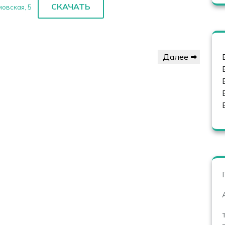
СКАЧАТЬ
овская, 5
Следующая
Далее
запись