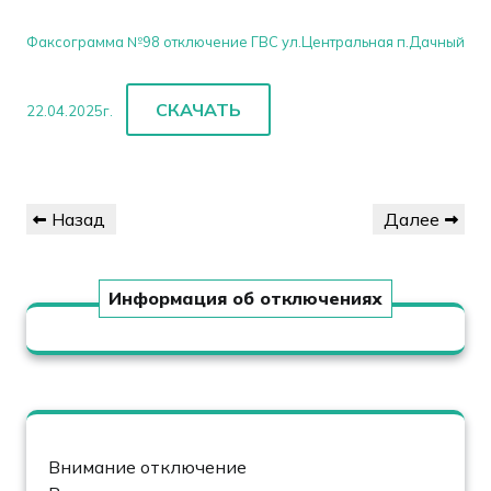
Факсограмма №98 отключение ГВС ул.Центральная п.Дачный
СКАЧАТЬ
22.04.2025г.
Навигация
Предыдущая
Следующая
Назад
Далее
по
запись
запись
записям
Информация об отключениях
Внимание отключение