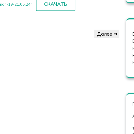
СКАЧАТЬ
кая-19-21.06.24г
Следующая
Далее
запись