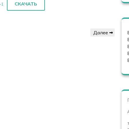
СКАЧАТЬ
-1
Следующая
Далее
запись