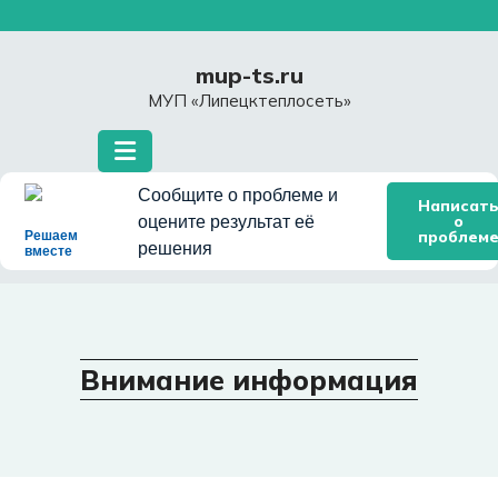
Перейти
к
содержимому
mup-ts.ru
МУП «Липецктеплосеть»
Сообщите о проблеме и
Написат
о
оцените результат её
проблем
Решаем
решения
вместе
Внимание информация