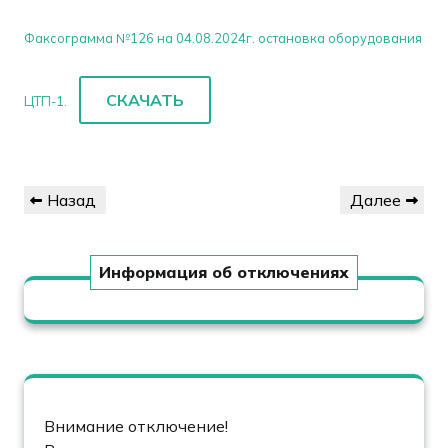
Факсограмма №126 на 04.08.2024г. остановка оборудования
СКАЧАТЬ
ЦТП-1.
Навигация
Предыдущая
Следующая
Назад
Далее
по
запись
запись
записям
Информация об отключениях
Внимание отключение!